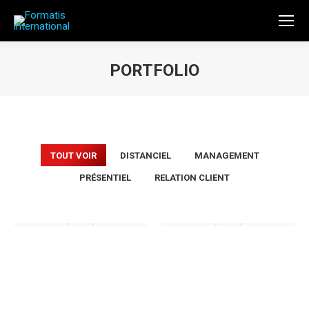
PORTFOLIO
Vous êtes ici :
TOUT VOIR
DISTANCIEL
MANAGEMENT
PRÉSENTIEL
RELATION CLIENT