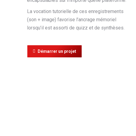
encapsulables sur n’importe quelle plateforme.
La vocation tutorielle de ces enregistrements
(son + image) favorise l’ancrage mémoriel
lorsqu’il est assorti de quizz et de synthèses.
Démarrer un projet