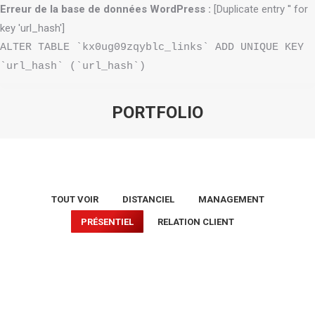
Erreur de la base de données WordPress :
[Duplicate entry '' for
key 'url_hash']
ALTER TABLE `kx0ug09zqyblc_links` ADD UNIQUE KEY
`url_hash` (`url_hash`)
PORTFOLIO
Vous êtes ici :
TOUT VOIR
DISTANCIEL
MANAGEMENT
PRÉSENTIEL
RELATION CLIENT
Tests et
Classbook iPad et
évaluations en