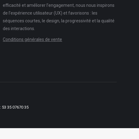
efficacité et améliorer l’engagement, nous nous inspirons
de l’expérience utilisateur (UX) et favorisons : les
séquences courtes, le design, la progressivité et la qualité
des interactions.
Conditions générales de vente
: 53 35 07670 35