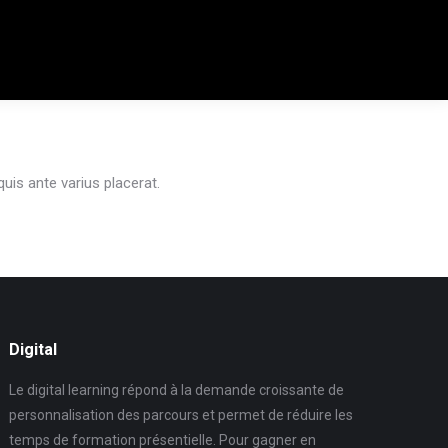
uis ante varius placerat.
Digital
Le digital learning répond à la demande croissante de
personnalisation des parcours et permet de réduire les
temps de formation présentielle. Pour gagner en