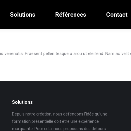
Solutions
Références
Contact
s venenatis. Praesent pellen tesque a arcu ut eleifend. Nam ac velit q
Solutions
Depuis notre création, nous défendons l’idée qu’une
formation présentielle doit être une expérience
marquante. Pour cela, nous proposons des détours