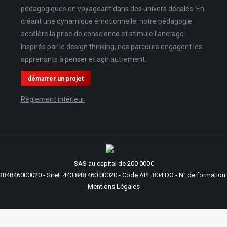
pédagogiques en voyageant dans des univers décalés. En
créant une dynamique émotionnelle, notre pédagogie
accélère la prise de conscience et stimule l’ancrage.
Inspirés par le design thinking, nos parcours engagent les
apprenants à penser et agir autrement.
démarrer un projet
Règlement intérieur
SAS au capital de 200 000€
84846000020 - Siret: 443 848 460 00020 - Code APE 804 DO - N° de formation 
- Mentions Légales -