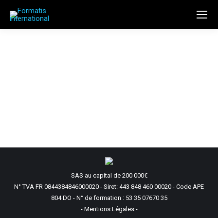
SAS au capital de 200 000€
N° TVA FR 0844384846000020 - Siret: 443 848 460 00020 - Code APE
804 DO - N° de formation : 53 35 07670 35
- Mentions Légales -