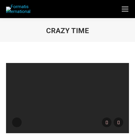
CRAZY TIME
Vous êtes ici :